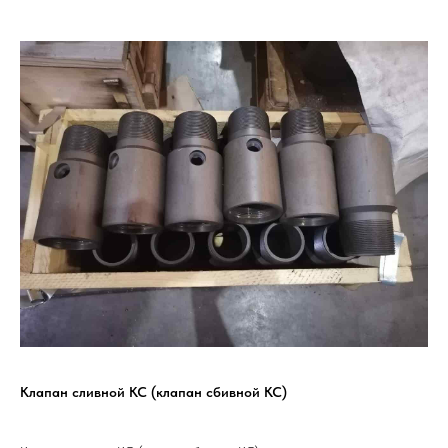
Клапан сливной КС (клапан сбивной КС)