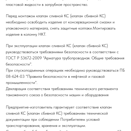
пластовой жидкости в затрубное пространство.
Перед монтажом клапан сливной КС (клапан сбивной КС)
необходимо освободить изделие от консервационной смазки и
упаковочного материала, снять защитные колпаки.Монтировать
изделие в колонну НКТ.
При эксплуатации клапан сливной КС (клапан сбивной КС)
руководствоваться требованиями безопасности в соответствии с
ГОСТ Р 53672-2009 "Арматура трубопроводная. Общие требования
безопасности".
При спускоподъемных операциях необходимо руководствоваться ПБ
08-624-03 "Правила безопасности в нефтяной и газовой
промышленности".
Декларация соответствия требованиям технического регламента
таможенного союза о безопасности машин и оборудования
Предприятие-изготовитель гарантирует соответствие клапан
сливной КС (клапан сбивной КС) требованиям технической
документации при соблюдении Потребителем условий
транспортирования, хранения и эксплуатации.