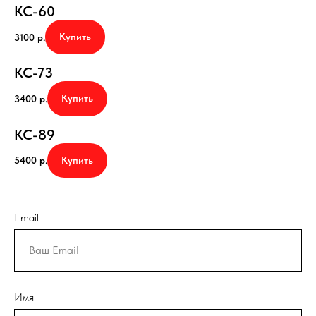
КС-60
Купить
3100
р.
КС-73
Купить
3400
р.
КС-89
Купить
5400
р.
Email
Имя