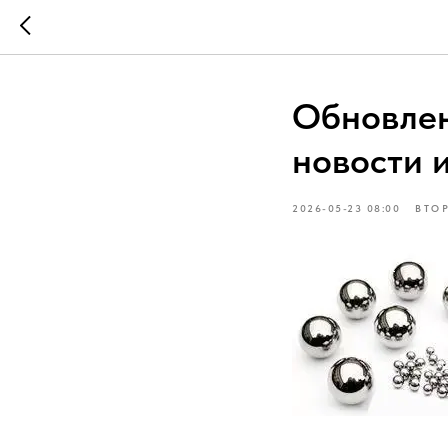
Обновлен
новости 
2026-05-23 08:00
ВТО