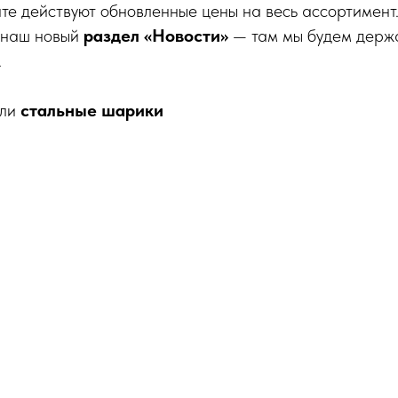
те действуют обновленные цены на весь ассортимент
 наш новый
раздел «Новости»
— там мы будем держа
.
или
стальные шарики