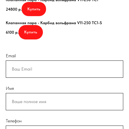
Купить
24800
р.
Клапанная пара - Карбид вольфрама V11-250 TC1-S
Купить
6100
р.
Email
Имя
Телефон