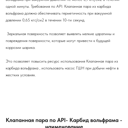
одной минуты. Требования по API: Клапанная пара из карбида
вольфрама должна обеспечивать герметичность при вакуумной
давлении 0,65 кгс/см2 в течении 10-ти секунд.
Зеркальная поверхность позволяет выявлять мелкие царапины и
повреждения поверхности, которые могут привести к будущей
коррозии шарика.
Это позволяет повысить ресурс использования Клапанная пара из
карбида вольфрама , использовать насос ГШН при добычи нефти в
жестких условиях.
Клапанная пара по API- Карбид вольфрама -
наименование