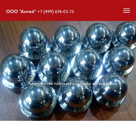
ООО "Антей"
+7 (499) 674-03-75
Клапанная пара из карбида вольфрама.