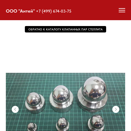
ООО "Антей"
+7 (499) 674-03-75
ОБРАТНО К КАТАЛОГУ КЛАПАННЫХ ПАР СТЕЛЛИТА