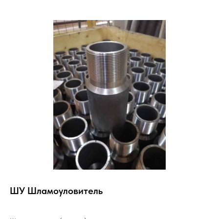
ШУ Шламоуловитель