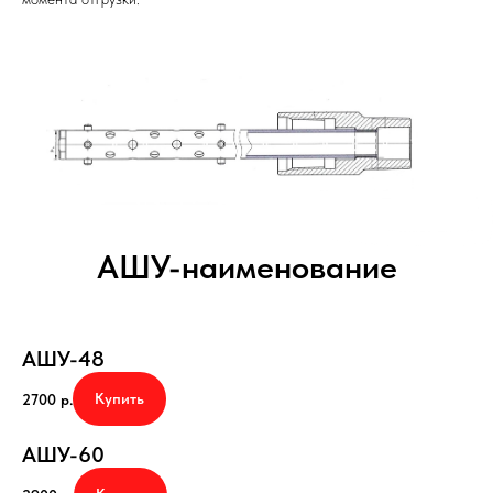
АШУ-наименование
АШУ-48
Купить
2700
р.
АШУ-60