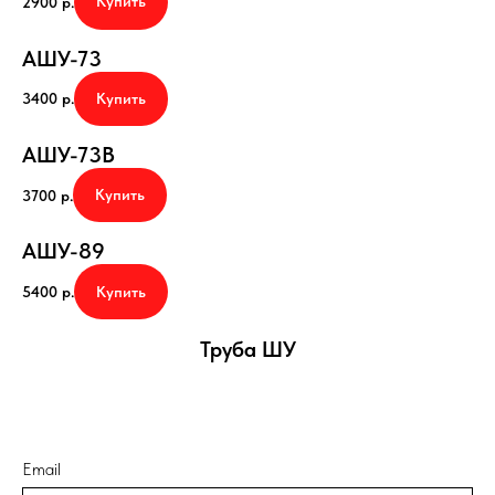
Купить
2900
р.
АШУ-73
Купить
3400
р.
АШУ-73B
Купить
3700
р.
АШУ-89
Купить
5400
р.
Труба ШУ
Email