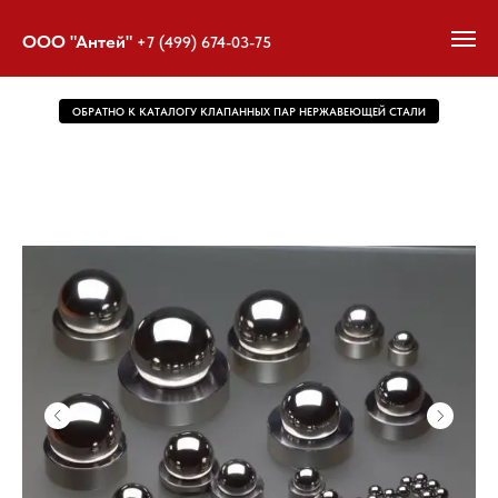
ООО "Антей"
+7 (499) 674-03-75
ОБРАТНО К КАТАЛОГУ КЛАПАННЫХ ПАР НЕРЖАВЕЮЩЕЙ СТАЛИ