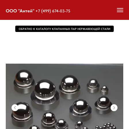
ООО "Антей"
+7 (499) 674-03-75
ОБРАТНО К КАТАЛОГУ КЛАПАННЫХ ПАР НЕРЖАВЕЮЩЕЙ СТАЛИ