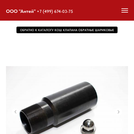
ООО "Антей"
+7 (499) 674-03-75
ОБРАТНО К КАТАЛОГУ КОШ КЛАПАНА ОБРАТНЫЕ ШАРИКОВЫЕ