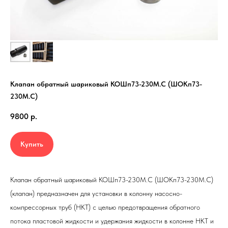
Клапан обратный шариковый
КОШп73-230М.С (ШОКп73-
230М.С)
9800
р.
Купить
Клапан обратный шариковый
КОШп73-230М.С (ШОКп73-230М.С)
(клапан) предназначен для установки в колонну насосно-
компрессорных труб (НКТ) с целью предотвращения обратного
потока пластовой жидкости и удержания жидкости в колонне НКТ и