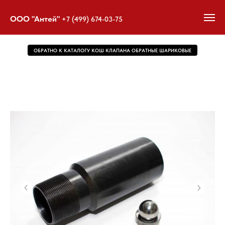
ООО "Антей"
+7 (499) 674-03-75
ОБРАТНО К КАТАЛОГУ КОШ КЛАПАНА ОБРАТНЫЕ ШАРИКОВЫЕ