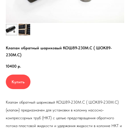
Клапан обратный шариковый
КОШ89-230М.С ( ШОК89-
230М.С)
10400
р.
Купить
Клапан обратный шариковый
КОШ89-230М.С ( ШОК89-230М.С)
(клапан) предназначен для установки в колонну насосно-
компрессорных труб (НКТ) с целью предотвращения обратного
потока пластовой жидкости и удержания жидкости в колонне НКТ и