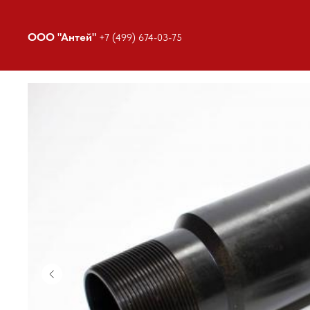
ООО "Антей"
+7 (499) 674-03-75