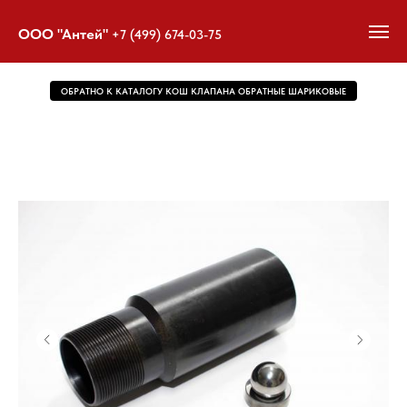
ООО "Антей"
+7 (499) 674-03-75
ОБРАТНО К КАТАЛОГУ КОШ КЛАПАНА ОБРАТНЫЕ ШАРИКОВЫЕ