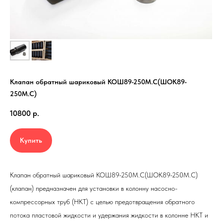
Клапан обратный шариковый
КОШ89-250М.С(ШОК89-
250М.С)
10800
р.
Купить
Клапан обратный шариковый
КОШ89-250М.С(ШОК89-250М.С)
(клапан) предназначен для установки в колонну насосно-
компрессорных труб (НКТ) с целью предотвращения обратного
потока пластовой жидкости и удержания жидкости в колонне НКТ и