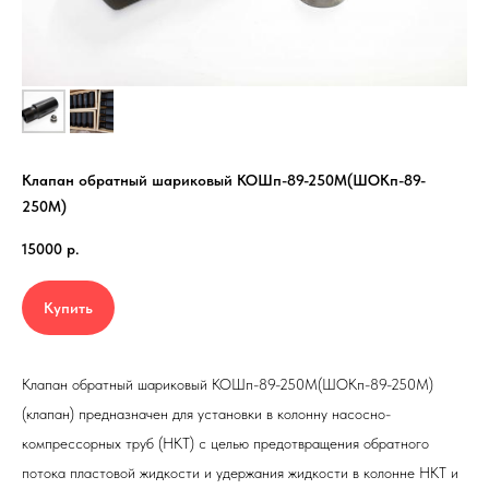
Клапан обратный шариковый
КОШп-89-250M(ШОКп-89-
250M)
15000
р.
Купить
Клапан обратный шариковый
КОШп-89-250M(ШОКп-89-250M)
(клапан) предназначен для установки в колонну насосно-
компрессорных труб (НКТ) с целью предотвращения обратного
потока пластовой жидкости и удержания жидкости в колонне НКТ и