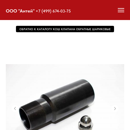
ООО "Антей"
+7 (499) 674-03-75
ОБРАТНО К КАТАЛОГУ КОШ КЛАПАНА ОБРАТНЫЕ ШАРИКОВЫЕ